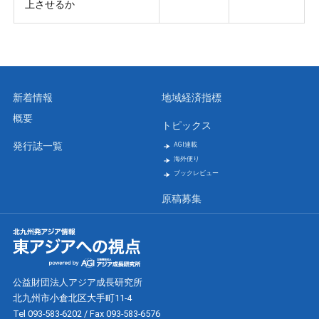
上させるか
新着情報
地域経済指標
概要
トピックス
発行誌一覧
AGI連載
海外便り
ブックレビュー
原稿募集
公益財団法人アジア成長研究所
北九州市小倉北区大手町11-4
Tel 093-583-6202 / Fax 093-583-6576