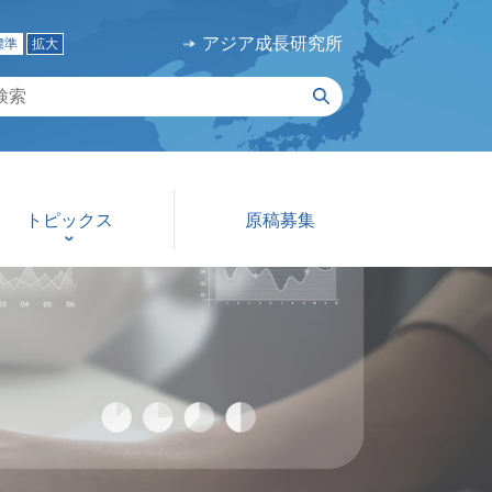
アジア成長研究所
標準
拡大
トピックス
原稿募集