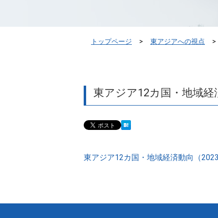
トップページ
東アジアへの視点
東アジア12カ国・地域経済
東アジア12カ国・地域経済動向（202