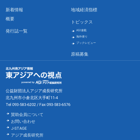
新着情報
地域経済指標
概要
トピックス
発行誌一覧
AGI連載
海外便り
ブックレビュー
原稿募集
公益財団法人アジア成長研究所
北九州市小倉北区大手町11-4
Tel 093-583-6202 / Fax 093-583-6576
賛助会員について
お問い合わせ
J-STAGE
アジア成長研究所