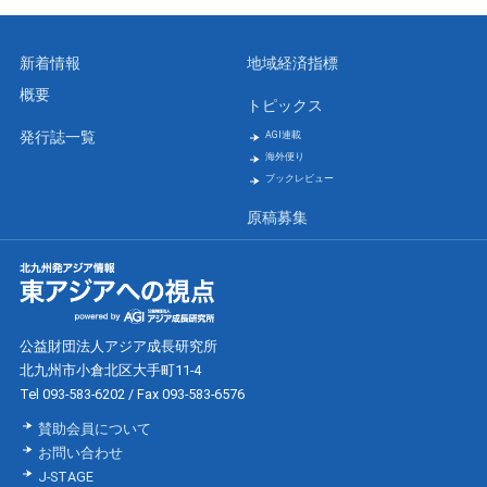
新着情報
地域経済指標
概要
トピックス
発行誌一覧
AGI連載
海外便り
ブックレビュー
原稿募集
公益財団法人アジア成長研究所
北九州市小倉北区大手町11-4
Tel 093-583-6202 / Fax 093-583-6576
賛助会員について
お問い合わせ
J-STAGE