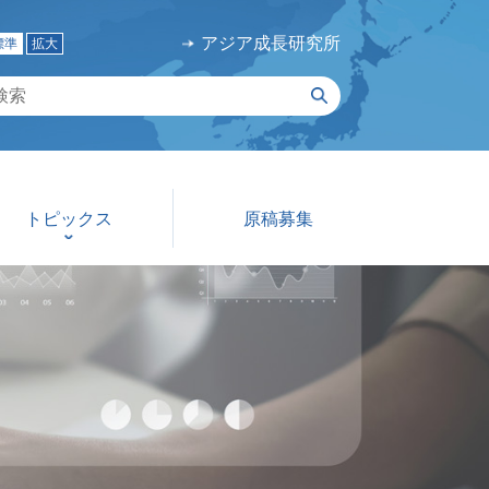
アジア成長研究所
標準
拡大
トピックス
原稿募集