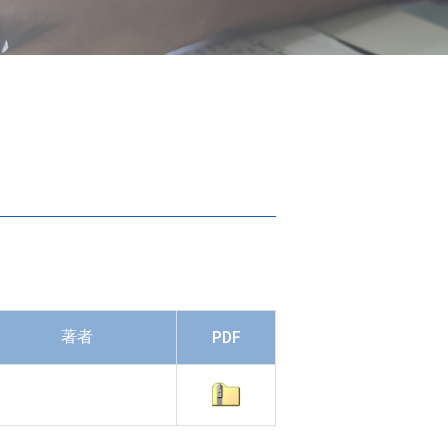
著者
PDF